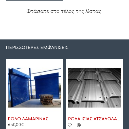
Φτάσατε στο τέλος της λίστας.
ΠΕΡΙΣΣΌΤΕΡΕΣ ΕΜΦΑΝΊΣΕΙΣ
ΡΟΛΟ ΛΑΜΑΡΙΝΑΣ
ΡΟΛΑ ΙΣΙΑΣ ΑΤΣΑΛΟΛΑΜΑΡΙΝΑΣ
650,00€