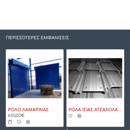
ΠΕΡΙΣΣΌΤΕΡΕΣ ΕΜΦΑΝΊΣΕΙΣ
ΡΟΛΟ ΛΑΜΑΡΙΝΑΣ
ΡΟΛΑ ΙΣΙΑΣ ΑΤΣΑΛΟΛΑΜΑΡΙΝΑΣ
650,00€