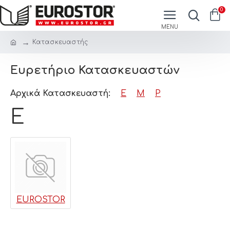
0
Κατασκευαστής
Ευρετήριο Κατασκευαστών
Αρχικά Κατασκευαστή:
E
M
P
E
EUROSTOR