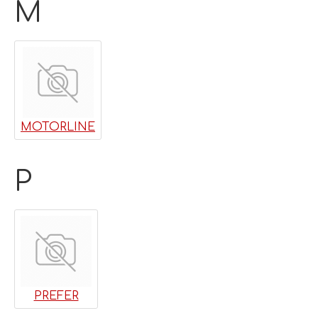
M
MOTORLINE
P
PREFER