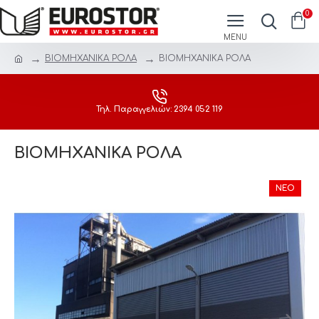
0
ΒΙΟΜΗΧΑΝΙΚΑ ΡΟΛΑ
ΒΙΟΜΗΧΑΝΙΚΑ ΡΟΛΑ
Τηλ. Παραγγελιών: 2394 052 119
ΒΙΟΜΗΧΑΝΙΚΑ ΡΟΛΑ
ΝΈΟ