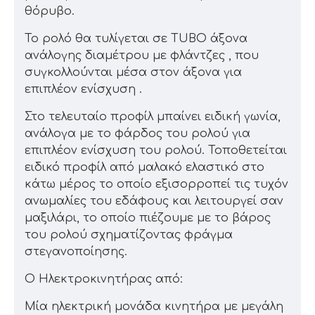
θόρυβο.
Το ρολό θα τυλίγεται σε TUBO άξονα
ανάλογης διαμέτρου με φλάντζες , που
συγκολλούνται μέσα στον άξονα για
επιπλέον ενίσχυση .
Στο τελευταίο προφίλ μπαίνει ειδική γωνία,
ανάλογα με το φάρδος του ρολού για
επιπλέον ενίσχυση του ρολού. Τοποθετείται
ειδικό προφίλ από μαλακό ελαστικό στο
κάτω μέρος το οποίο εξισορροπεί τις τυχόν
ανωμαλίες του εδάφους και λειτουργεί σαν
μαξιλάρι, το οποίο πιέζουμε με το βάρος
του ρολού σχηματίζοντας φράγμα
στεγανοποίησης.
Ο Ηλεκτροκινητήρας από:
Μία ηλεκτρική μονάδα κινητήρα με μεγάλη