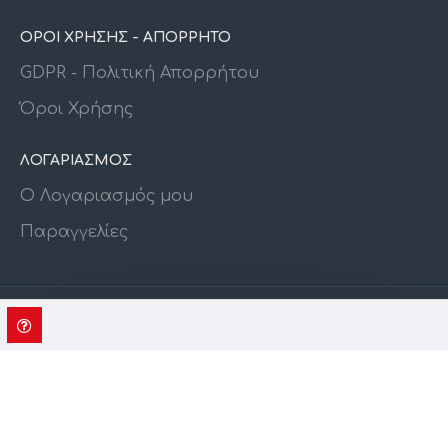
ΟΡΟΙ ΧΡΗΣΗΣ - ΑΠΟΡΡΗΤΟ
GDPR - Πολιτική Απορρήτου
Όροι Χρήσης
ΛΟΓΑΡΙΑΣΜΟΣ
Ο Λογαριασμός μου
Παραγγελίες
Copyright © All Rights Reserved
Designed by
e64.gr