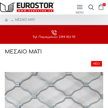
0
ΜΕΣΑΙΟ ΜΑΤΙ
Τηλ. Παραγγελιών: 2394 052 119
ΜΕΣΑΙΟ ΜΑΤΙ
ΝΈΟ