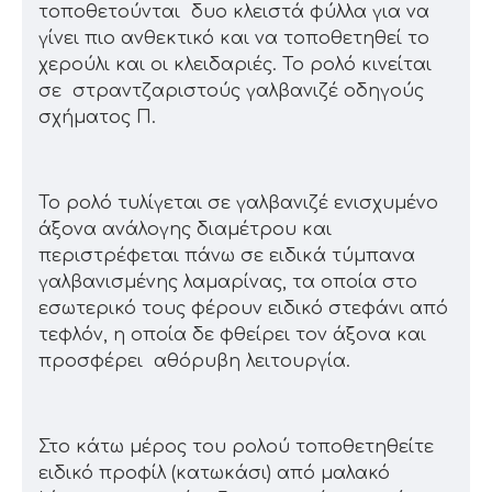
τοποθετούνται δυο κλειστά φύλλα για να
γίνει πιο ανθεκτικό και να τοποθετηθεί το
χερούλι και οι κλειδαριές. Το ρολό κινείται
σε στραντζαριστούς γαλβανιζέ οδηγούς
σχήματος Π.
To ρολό τυλίγεται σε γαλβανιζέ ενισχυμένο
άξονα ανάλογης διαμέτρου και
περιστρέφεται πάνω σε ειδικά τύμπανα
γαλβανισμένης λαμαρίνας, τα οποία στο
εσωτερικό τους φέρουν ειδικό στεφάνι από
τεφλόν, η οποία δε φθείρει τον άξονα και
προσφέρει αθόρυβη λειτουργία.
Στο κάτω μέρος του ρολού τοποθετηθείτε
ειδικό προφίλ (κατωκάσι) από μαλακό