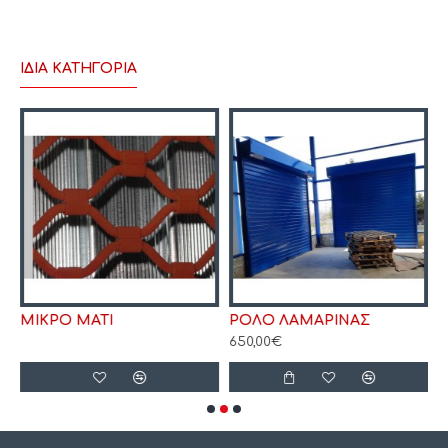
ΊΔΙΑ ΚΑΤΗΓΟΡΊΑ
ΜΙΚΡΟ ΜΑΤΙ
ΡΟΛΟ ΛΑΜΑΡΙΝΑΣ
650,00€