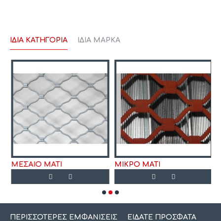
ΊΔΙΑ ΚΑΤΗΓΟΡΊΑ
ΊΔΙΑ ΜΆΡΚΑ
ΜΕΣΑΙΟ ΜΑΤΙ
ΜΙΚΡΟ ΜΑΤΙ
ΠΕΡΙΣΣΌΤΕΡΕΣ ΕΜΦΑΝΊΣΕΙΣ
ΕΊΔΑΤΕ ΠΡΌΣΦΑΤΑ