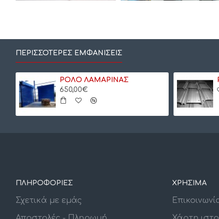
ΠΕΡΙΣΣΌΤΕΡΕΣ ΕΜΦΑΝΊΣΕΙΣ
ΡΟΛΟ ΛΑΜΑΡΙΝΑΣ
650,00€
ΠΛΗΡΟΦΟΡΙΕΣ
ΧΡΗΣΙΜΑ
Σχετικά με εμάς
Επικοινωνί
Αποστολές - Πληρωμή
Χάρτη ιστ