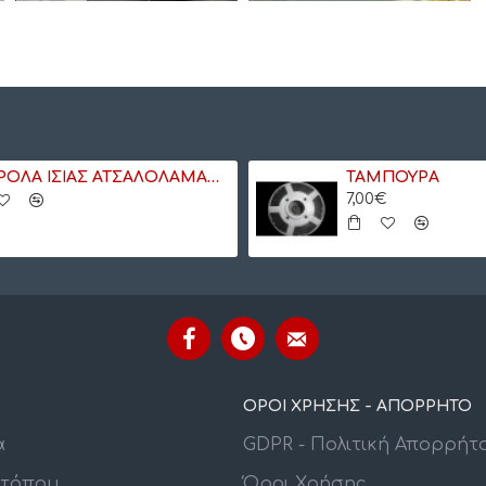
ΡΟΛΑ ΙΣΙΑΣ ΑΤΣΑΛΟΛΑΜΑΡΙΝΑΣ
ΤΑΜΠΟΥΡΑ
7,00€
ΟΡΟΙ ΧΡΗΣΗΣ - ΑΠΟΡΡΗΤΟ
α
GDPR - Πολιτική Απορρήτ
οτόπου
Όροι Χρήσης