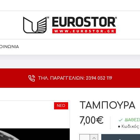
ΟΙΝΩΝΙΑ
ΤΗΛ. ΠΑΡΑΓΓΕΛΙΏΝ: 2394 052 119
ΤΑΜΠΟΥΡΑ
ΝΈΟ
7,00€
ΔΙΑΘΈΣ
Κωδικός: