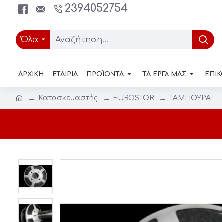
2394052754
Όλα
ΑΡΧΙΚΗ
ΕΤΑΙΡΙΑ
ΠΡΟΪΟΝΤΑ
ΤΑ ΕΡΓΑ ΜΑΣ
ΕΠΙΚ
Κατασκευαστής
EUROSTOR
ΤΑΜΠΟΥΡΑ