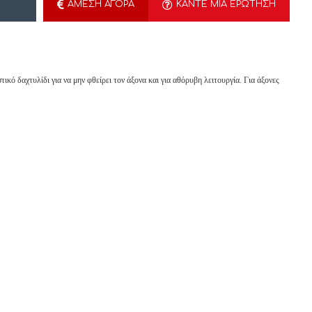
ΆΜΕΣΗ ΑΓΟΡΆ
ΚΆΝΤΕ ΜΙΑ ΕΡΏΤΗΣΗ
ικό δαχτυλίδι για να μην φθείρει τον άξονα και για αθόρυβη λειτουργία. Για άξονες