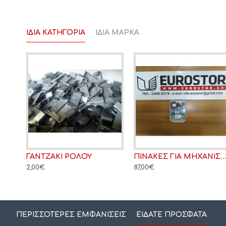
ΊΔΙΑ ΚΑΤΗΓΟΡΊΑ
ΊΔΙΑ ΜΆΡΚΑ
ΓΑΝΤΖΑΚΙ ΡΟΛΟΥ
ΠΙΝΑΚΕΣ ΓΙΑ ΜΗΧΑΝΙΣΜΟΥ
2,00€
87,00€
ΠΕΡΙΣΣΌΤΕΡΕΣ ΕΜΦΑΝΊΣΕΙΣ
ΕΊΔΑΤΕ ΠΡΌΣΦΑΤΑ