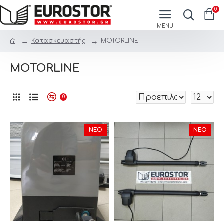
0
Κατασκευαστής
MOTORLINE
MOTORLINE
0
ΝΈΟ
ΝΈΟ