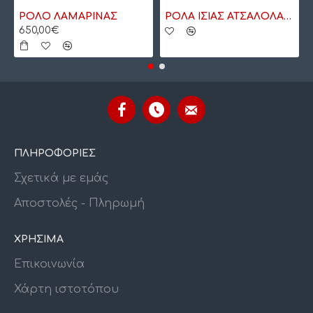
ΡΟΛΟ ΛΑΜΑΡΙΝΑΣ
ΡΟΛΑ ΙΣΙΑΣ ΑΤΣΑΛΟΛΑΜΑΡΙΝΑΣ
650,00€
ΠΛΗΡΟΦΟΡΙΕΣ
Σχετικά με εμάς
Αποστολές - Πληρωμή
ΧΡΗΣΙΜΑ
Επικοινωνία
Χάρτη ιστοτόπου